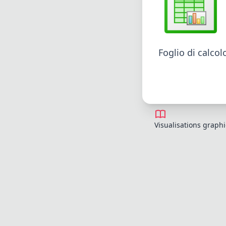
Foglio di calcol
Visualisations graph