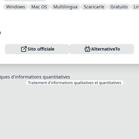
Windows
Mac OS
Multilingua
Scaricarle
Gratuito
Li
o
Sito ufficiale
AlternativeTo
iques d'informations quantitatives
Traitement d'informations qualitatives et quantitatives