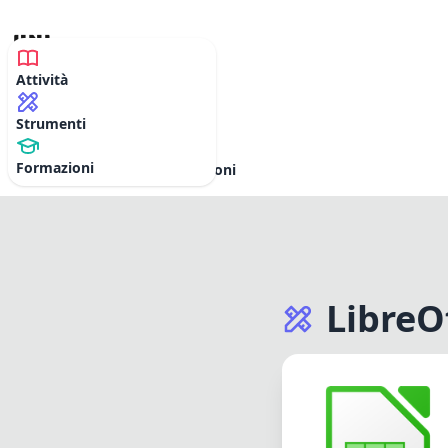
Attività
MyPLE
Strumenti
Formazioni
Attività
Strumenti
Formazioni
LibreO