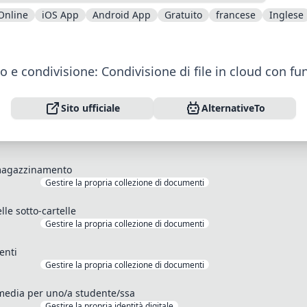
Online
iOS App
Android App
Gratuito
francese
Inglese
 condivisione: Condivisione di file in cloud con fun
Sito ufficiale
AlternativeTo
immagazzinamento
Gestire la propria collezione di documenti
lle sotto-cartelle
Gestire la propria collezione di documenti
enti
Gestire la propria collezione di documenti
l media per uno/a studente/ssa
Gestire la propria identità digitale