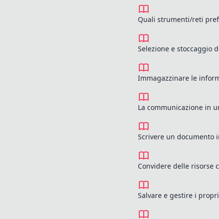
Quali strumenti/reti pre
Selezione e stoccaggio d
Immagazzinare le inform
La communicazione in un
Scrivere un documento 
Convidere delle risorse
Salvare e gestire i propr