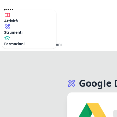
Attività
MyPLE
Strumenti
Formazioni
Attività
Strumenti
Formazioni
Google 