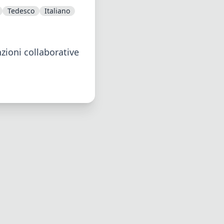
Tedesco
Italiano
zioni collaborative