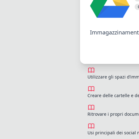
Immagazzinamento e
Utilizzare gli spazi d’
Creare delle cartelle e de
Ritrovare i propri docum
Usi principali dei socia