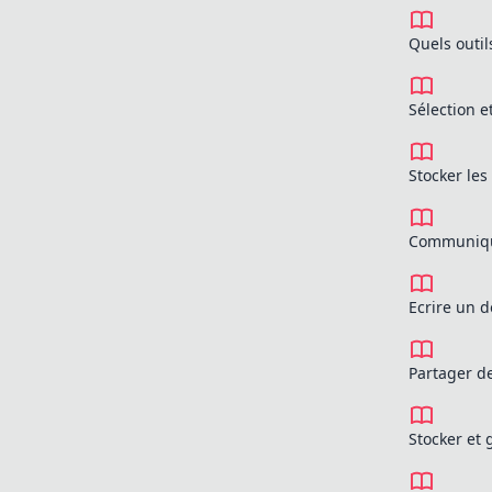
Quels outil
Sélection 
Stocker les
Communique
Ecrire un 
Partager d
Stocker et 