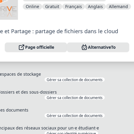
Online
Gratuit
Français
Anglais
Allemand
 et Partage : partage de fichiers dans le cloud
Page officielle
AlternativeTo
s espaces de stockage
Gérer sa collection de documents
ossiers et des sous-dossiers
Gérer sa collection de documents
ses documents
Gérer sa collection de documents
ncipaux des réseaux sociaux pour un·e étudiant·e
Gérer son identité numérique