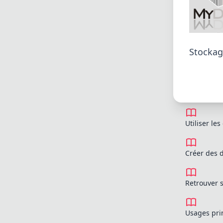
Stockage
Utiliser le
Créer des d
Retrouver 
Usages pri