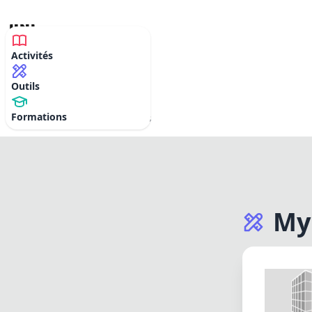
Activités
MyPLE
Outils
Formations
Activités
Outils
Formations
My