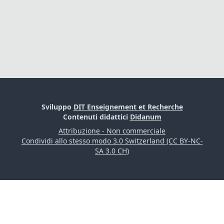
Sviluppo
DIT Enseignement et Recherche
Contenuti didattici
Didanum
Attribuzione - Non commerciale
Condividi allo stesso modo 3.0 Switzerland (CC BY-NC-
SA 3.0 CH)