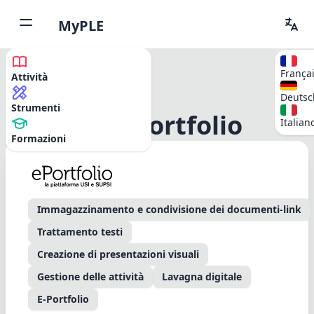
MyPLE
França
Attività
Deutsc
Strumenti
Mahara ePortfolio
Italian
Formazioni
Immagazzinamento e condivisione dei documenti-link
Trattamento testi
Creazione di presentazioni visuali
Gestione delle attività
Lavagna digitale
E-Portfolio